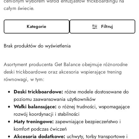
cenionym wyborem wśród entuzjastów trickboardingu na
całym świecie.
Kategorie
Filtruj
Brak produktów do wyświetlenia
Asortyment producenta Get Balance obejmuje różnorodne
deski trickboardowe oraz akcesoria wspierające trening
równowagi, w tym:
Deski trickboardowe:
różne modele dostosowane do
poziomu zaawansowania użytkowników
Wałki balansujące:
o różnej trudności, wspomagające
rozwój koordynacji i stabilności
Maty treningowe:
zapewniające bezpieczeństwo i
komfort podczas ćwiczeń
Akcesoria dodatkowe:
uchwyty, torby transportowe i